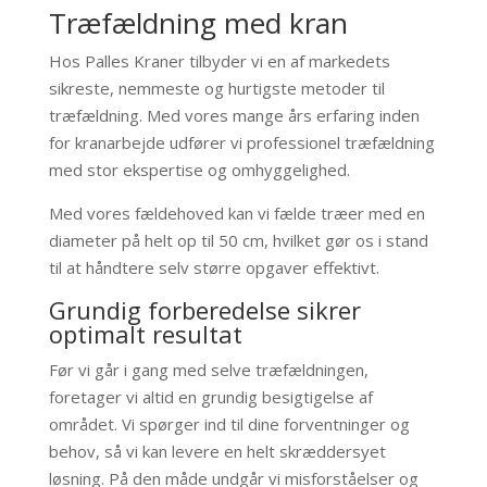
Træfældning med kran
Hos Palles Kraner tilbyder vi en af markedets
sikreste, nemmeste og hurtigste metoder til
træfældning. Med vores mange års erfaring inden
for kranarbejde udfører vi professionel træfældning
med stor ekspertise og omhyggelighed.
Med vores fældehoved kan vi fælde træer med en
diameter på helt op til 50 cm, hvilket gør os i stand
til at håndtere selv større opgaver effektivt.
Grundig forberedelse sikrer
optimalt resultat
Før vi går i gang med selve træfældningen,
foretager vi altid en grundig besigtigelse af
området. Vi spørger ind til dine forventninger og
behov, så vi kan levere en helt skræddersyet
løsning. På den måde undgår vi misforståelser og