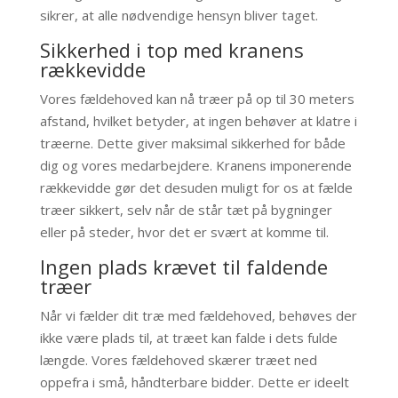
sikrer, at alle nødvendige hensyn bliver taget.
Sikkerhed i top med kranens
rækkevidde
Vores fældehoved kan nå træer på op til 30 meters
afstand, hvilket betyder, at ingen behøver at klatre i
træerne. Dette giver maksimal sikkerhed for både
dig og vores medarbejdere. Kranens imponerende
rækkevidde gør det desuden muligt for os at fælde
træer sikkert, selv når de står tæt på bygninger
eller på steder, hvor det er svært at komme til.
Ingen plads krævet til faldende
træer
Når vi fælder dit træ med fældehoved, behøves der
ikke være plads til, at træet kan falde i dets fulde
længde. Vores fældehoved skærer træet ned
oppefra i små, håndterbare bidder. Dette er ideelt