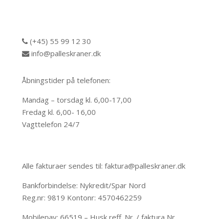
(+45) 55 99 12 30
info@palleskraner.dk
Åbningstider på telefonen:
Mandag – torsdag kl. 6,00-17,00
Fredag kl. 6,00- 16,00
Vagttelefon 24/7
Alle fakturaer sendes til: faktura@palleskraner.dk
Bankforbindelse: Nykredit/Spar Nord
Reg.nr: 9819 Kontonr: 4570462259
Mobilepay: 66519 – Husk reff. Nr. / faktura Nr.