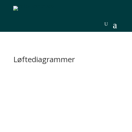
Løftediagrammer