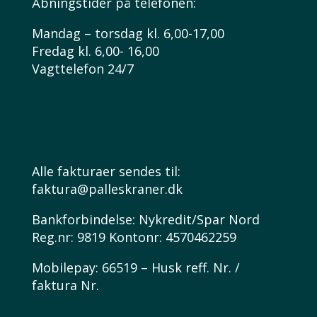
Åbningstider på telefonen:
Mandag – torsdag kl. 6,00-17,00
Fredag kl. 6,00- 16,00
Vagttelefon 24/7
Alle fakturaer sendes til:
faktura@palleskraner.dk
Bankforbindelse: Nykredit/Spar Nord
Reg.nr: 9819 Kontonr: 4570462259
Mobilepay: 66519 – Husk reff. Nr. /
faktura Nr.