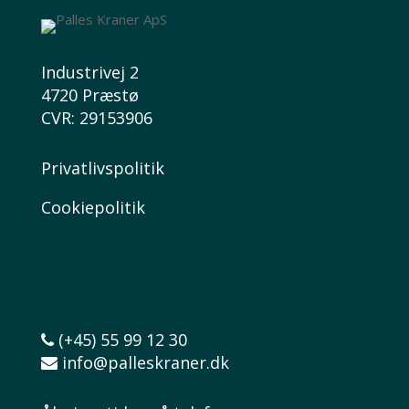
Industrivej 2
4720 Præstø
CVR: 29153906
Privatlivspolitik
Cookiepolitik
(+45) 55 99 12 30
info@palleskraner.dk