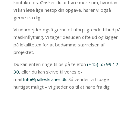
kontakte os. Ønsker du at høre mere om, hvordan
vi kan løse lige netop din opgave, hører vi også
gerne fra dig.
Vi udarbejder også gerne et uforpligtende tilbud på
maskinflytning. Vi tager desuden ofte ud og kigger
på lokaliteten for at bedømme størrelsen af
projektet.
Du kan enten ringe til os på telefon
(+45) 55 99 12
30
, eller du kan skrive til vores e-
mail
Info@palleskraner.dk
. Så vender vi tilbage
hurtigst muligt – vi glæder os til at høre fra dig.