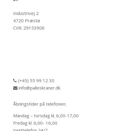
Industrivej 2
4720 Præstø
CVR: 29153906
Privatlivspolitik
Cookiepolitik
(+45) 55 99 12 30
info@palleskraner.dk
Åbningstider på telefonen:
Mandag – torsdag kl. 6,00-17,00
Fredag kl. 6,00- 16,00
Vagttelefon 24/7